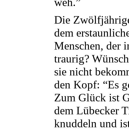
weh.”
Die Zwölfjährig
dem erstaunlich
Menschen, der int
traurig? Wünscht
sie nicht bekom
den Kopf: “Es ge
Zum Glück ist G
dem Lübecker Ti
knuddeln und ist