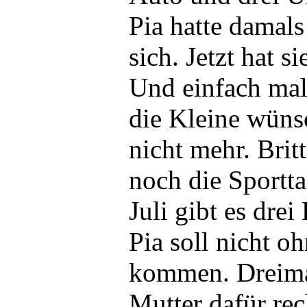
Pia hatte damals
sich. Jetzt hat s
Und einfach mal
die Kleine wüns
nicht mehr. Britt
noch die Sportt
Juli gibt es dre
Pia soll nicht 
kommen. Dreima
Mutter dafür rec