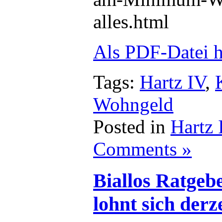
alles.html
Als PDF-Datei h
Tags:
Hartz IV
,
Wohngeld
Posted in
Hartz
Comments »
Biallos Ratgeb
lohnt sich derz