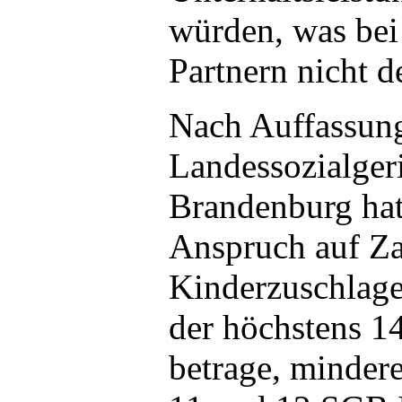
würden, was be
Partnern nicht de
Nach Auffassun
Landessozialgeri
Brandenburg hat
Anspruch auf Za
Kinderzuschlage
der höchstens 1
betrage, minder