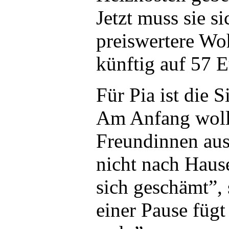
Jetzt muss sie si
preiswertere Wo
künftig auf 57 E
Für Pia ist die 
Am Anfang wollt
Freundinnen a
nicht nach Hause
sich geschämt”, 
einer Pause fügt