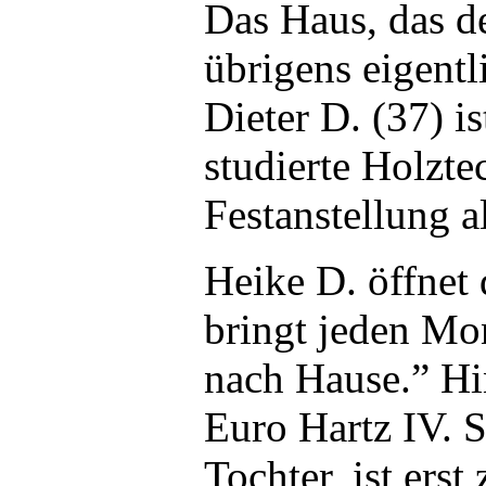
Das Haus, das de
übrigens eigen
Dieter D. (37) is
studierte Holzte
Festanstellung al
Heike D. öffnet
bringt jeden Mo
nach Hause.” H
Euro Hartz IV. S
Tochter, ist erst