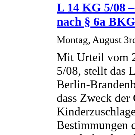
L 14 KG 5/08 –
nach § 6a BK
Montag, August 3r
Mit Urteil vom
5/08, stellt das
Berlin-Brandenb
dass Zweck der
Kinderzuschlage
Bestimmungen 