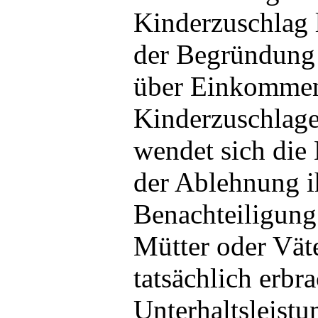
Kinderzuschlag 
der Begründung 
über Einkommen
Kinderzuschlage
wendet sich die 
der Ablehnung i
Benachteiligung
Mütter oder Väte
tatsächlich erbr
Unterhaltsleistu