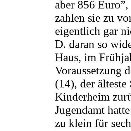
aber 856 Euro”,
zahlen sie zu vo
eigentlich gar n
D. daran so wide
Haus, im Frühja
Voraussetzung da
(14), der ältest
Kinderheim zurü
Jugendamt hatte
zu klein für se