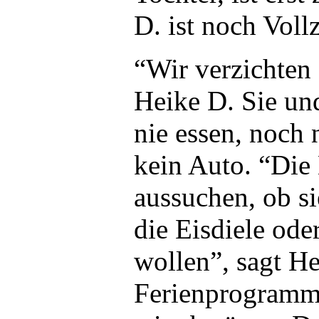
D. ist noch Voll
“Wir verzichten 
Heike D. Sie un
nie essen, noch 
kein Auto. “Die
aussuchen, ob s
die Eisdiele ode
wollen”, sagt H
Ferienprogram