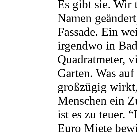
Es gibt sie. Wir 
Namen geändert)
Fassade. Ein we
irgendwo in Bad
Quadratmeter, v
Garten. Was auf 
großzügig wirkt,
Menschen ein Zu
ist es zu teuer.
Euro Miete bewi