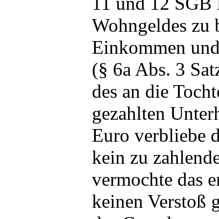
11 und 12 SGB 
Wohngeldes zu b
Einkommen und
(§ 6a Abs. 3 Sa
des an die Tocht
gezahlten Unter
Euro verbliebe d
kein zu zahlende
vermochte das e
keinen Verstoß