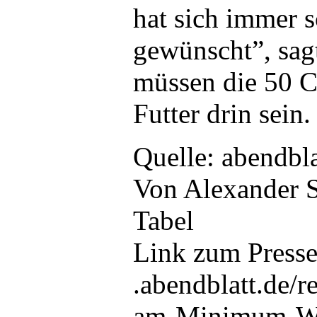
hat sich immer s
gewünscht”, sag
müssen die 50 C
Futter drin sein.
Quelle: abendbla
Von Alexander 
Tabel
Link zum Press
.abendblatt.de/
am-Minimum-Wir