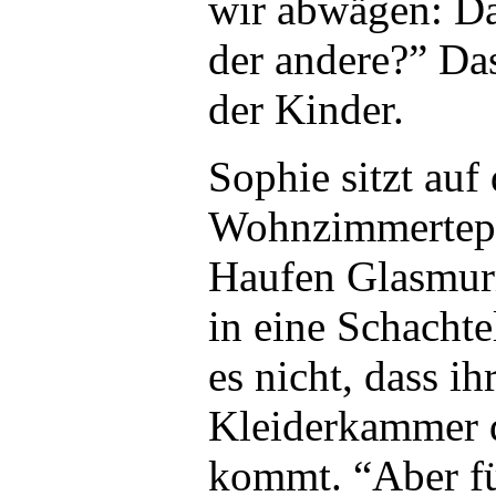
wir abwägen: Dar
der andere?” Das
der Kinder.
Sophie sitzt auf
Wohnzimmertepp
Haufen Glasmur
in eine Schachte
es nicht, dass i
Kleiderkammer 
kommt. “Aber fü