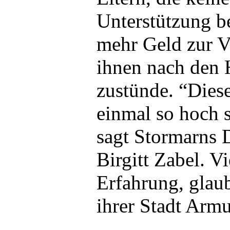
Unterstützung 
mehr Geld zur V
ihnen nach den 
zustünde. “Dies
einmal so hoch s
sagt Stormarns
Birgitt Zabel. V
Erfahrung, glaub
ihrer Stadt Armu