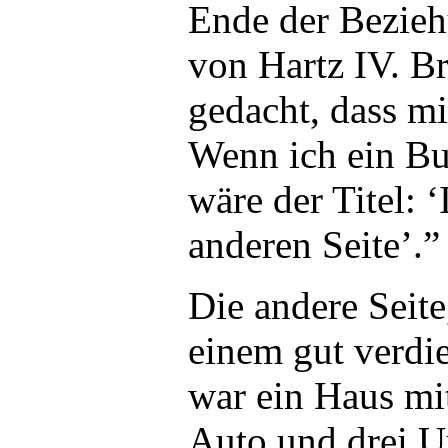
Ende der Bezie
von Hartz IV. Bri
gedacht, dass mi
Wenn ich ein Bu
wäre der Titel:
anderen Seite’.”
Die andere Seite
einem gut verdi
war ein Haus mit
Auto und drei Ur