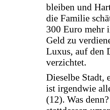
bleiben und Hart
die Familie sch
300 Euro mehr i
Geld zu verdiene
Luxus, auf den D
verzichtet.
Dieselbe Stadt, 
ist irgendwie all
(12). Was denn? 