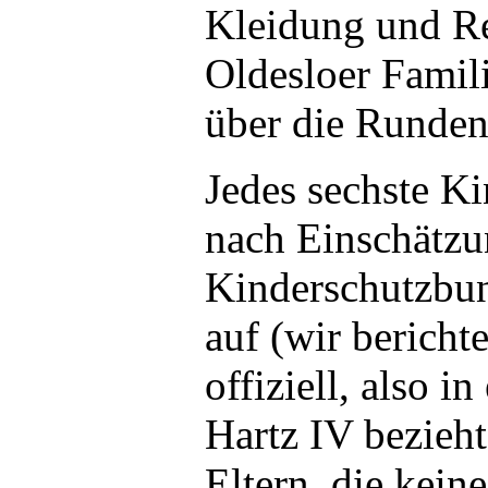
Kleidung und Re
Oldesloer Famili
über die Runde
Jedes sechste K
nach Einschätzu
Kinderschutzbu
auf (wir bericht
offiziell, also in
Hartz IV bezieht
Eltern, die keine