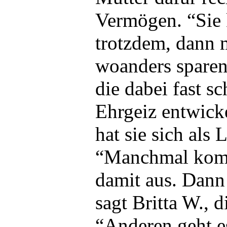
Vermögen. “Sie 
trotzdem, dann 
woanders sparen”
die dabei fast s
Ehrgeiz entwick
hat sie sich als 
“Manchmal komm
damit aus. Dann 
sagt Britta W., d
“Anderen geht es