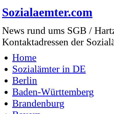
Sozialaemter.com
News rund ums SGB / Hartz
Kontaktadressen der Sozial
Home
Sozialämter in DE
Berlin
Baden-Württemberg
Brandenburg