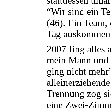
stattdessen umar
“Wir sind ein Te
(46). Ein Team,
Tag auskommen
2007 fing alles
mein Mann und i
ging nicht mehr”
alleinerziehende
Trennung zog sie
eine Zwei-Zim