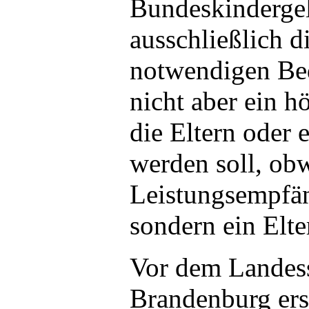
Bundeskindergel
ausschließlich 
notwendigen Bed
nicht aber ein 
die Eltern oder e
werden soll, ob
Leistungsempfän
sondern ein Elter
Vor dem Landess
Brandenburg erst