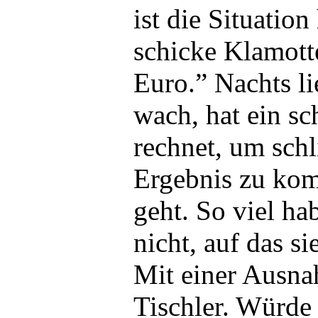
ist die Situation
schicke Klamotte
Euro.” Nachts li
wach, hat ein s
rechnet, um sch
Ergebnis zu kom
geht. So viel ha
nicht, auf das s
Mit einer Ausnah
Tischler. Würde