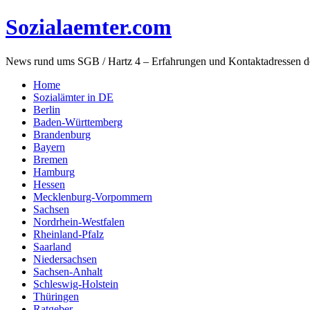
Sozialaemter.com
News rund ums SGB / Hartz 4 – Erfahrungen und Kontaktadressen d
Home
Sozialämter in DE
Berlin
Baden-Württemberg
Brandenburg
Bayern
Bremen
Hamburg
Hessen
Mecklenburg-Vorpommern
Sachsen
Nordrhein-Westfalen
Rheinland-Pfalz
Saarland
Niedersachsen
Sachsen-Anhalt
Schleswig-Holstein
Thüringen
Ratgeber