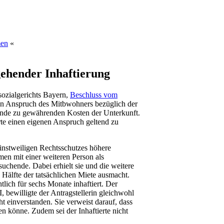
men
«
gehender Inhaftierung
sozialgerichts Bayern,
Beschluss vom
en Anspruch des Mitbwohners bezüglich der
ende zu gewährenden Kosten der Unterkunft.
rte einen eigenen Anspruch geltend zu
instweiligen Rechtsschutzes höhere
men mit einer weiteren Person als
uchende. Dabei erhielt sie und die weitere
 Hälfte der tatsächlichen Miete ausmacht.
lich für sechs Monate inhaftiert. Der
 bewilligte der Antragstellerin gleichwohl
cht einverstanden. Sie verweist darauf, dass
len könne. Zudem sei der Inhaftierte nicht