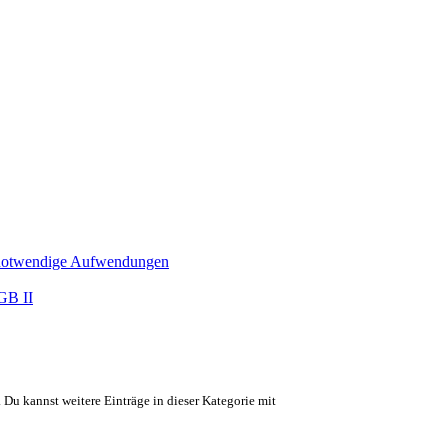
ch notwendige Aufwendungen
GB II
. Du kannst weitere Einträge in dieser Kategorie mit