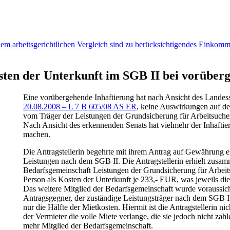
em arbeitsgerichtlichen Vergleich sind zu berücksichtigendes Einkom
sten der Unterkunft im SGB II bei vorüber
Eine vorübergehende Inhaftierung hat nach Ansicht des Landes
20.08.2008 – L 7 B 605/08 AS ER
, keine Auswirkungen auf d
vom Träger der Leistungen der Grundsicherung für Arbeitsuch
Nach Ansicht des erkennenden Senats hat vielmehr der Inhaftie
machen.
Die Antragstellerin begehrte mit ihrem Antrag auf Gewährung e
Leistungen nach dem SGB II. Die Antragstellerin erhielt zusam
Bedarfsgemeinschaft Leistungen der Grundsicherung für Arbeits
Person als Kosten der Unterkunft je 233,- EUR, was jeweils die
Das weitere Mitglied der Bedarfsgemeinschaft wurde voraussicht
Antragsgegner, der zuständige Leistungsträger nach dem SGB II,
nur die Hälfte der Mietkosten. Hiermit ist die Antragstellerin ni
der Vermieter die volle Miete verlange, die sie jedoch nicht zah
mehr Mitglied der Bedarfsgemeinschaft.