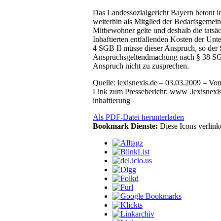
Das Landessozialgericht Bayern betont in
weiterhin als Mitglied der Bedarfsgemein
Mitbewohner gelte und deshalb die tatsäc
Inhaftierten entfallenden Kosten der Unt
4 SGB II müsse dieser Anspruch, so der 
Anspruchsgeltendmachung nach § 38 SGB 
Anspruch nicht zu zusprechen.
Quelle: lexisnexis.de – 03.03.2009 – Vo
Link zum Pressebericht: www .lexisnexis.
inhaftierung
Als PDF-Datei herunterladen
Bookmark Dienste:
Diese Icons verlin