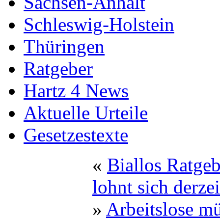
Sachsen-Anhalt
Schleswig-Holstein
Thüringen
Ratgeber
Hartz 4 News
Aktuelle Urteile
Gesetzestexte
«
Biallos Ratge
lohnt sich derze
»
Arbeitslose mü