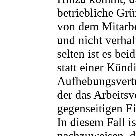
betriebliche Gr
von dem Mitarbe
und nicht verhal
selten ist es bei
statt einer Künd
Aufhebungsvertr
der das Arbeitsv
gegenseitigen E
In diesem Fall is
nachzuweisen, d