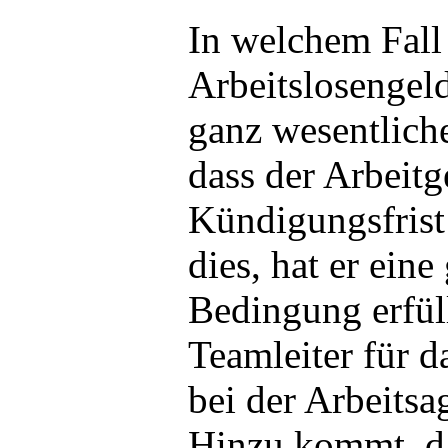
In welchem Fall 
Arbeitslosengel
ganz wesentliche
dass der Arbeitg
Kündigungsfrist 
dies, hat er ein
Bedingung erfüll
Teamleiter für d
bei der Arbeitsa
Hinzu kommt, da