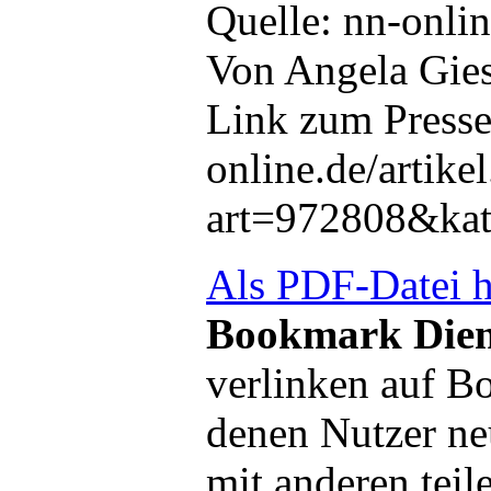
Quelle: nn-onli
Von Angela Gie
Link zum Presse
online.de/artikel
art=972808&ka
Als PDF-Datei h
Bookmark Dien
verlinken auf B
denen Nutzer ne
mit anderen teil