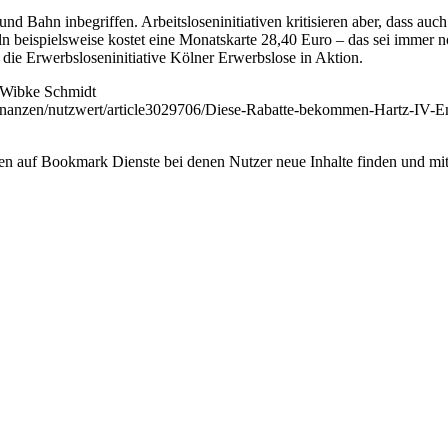
 und Bahn inbegriffen. Arbeitsloseninitiativen kritisieren aber, dass au
n beispielsweise kostet eine Monatskarte 28,40 Euro – das sei immer 
die Erwerbsloseninitiative Kölner Erwerbslose in Aktion.
n Wibke Schmidt
finanzen/nutzwert/article3029706/Diese-Rabatte-bekommen-Hartz-IV-E
ken auf Bookmark Dienste bei denen Nutzer neue Inhalte finden und mit