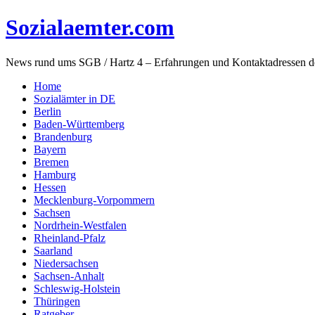
Sozialaemter.com
News rund ums SGB / Hartz 4 – Erfahrungen und Kontaktadressen d
Home
Sozialämter in DE
Berlin
Baden-Württemberg
Brandenburg
Bayern
Bremen
Hamburg
Hessen
Mecklenburg-Vorpommern
Sachsen
Nordrhein-Westfalen
Rheinland-Pfalz
Saarland
Niedersachsen
Sachsen-Anhalt
Schleswig-Holstein
Thüringen
Ratgeber