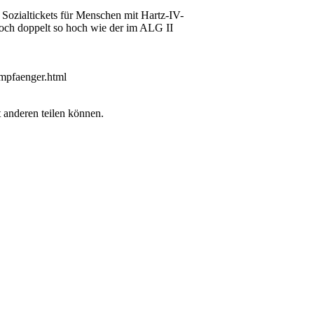
ch Sozialtickets für Menschen mit Hartz-IV-
noch doppelt so hoch wie der im ALG II
mpfaenger.html
 anderen teilen können.