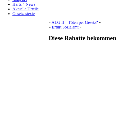
Hartz 4 News
Aktuelle Urteile
Gesetzestexte
«
ALG II – Töten per Gesetz?
«
»
Erfurt Sozialamt
»
Diese Rabatte bekommen