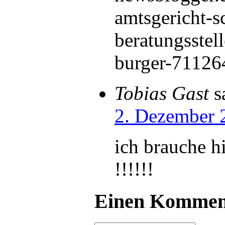
amtsgericht-s
beratungsstell
burger-71126
Tobias Gast
s
2. Dezember 
ich brauche 
!!!!!!
Einen Komment