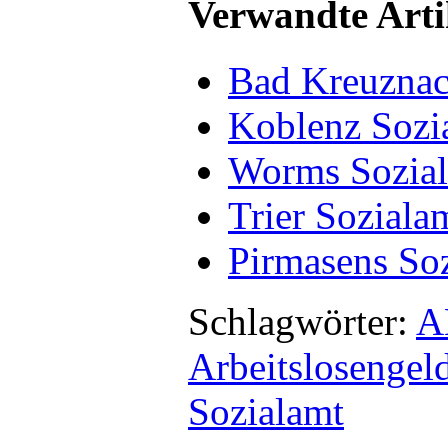
Verwandte Arti
Bad Kreuznac
Koblenz Sozi
Worms Sozia
Trier Soziala
Pirmasens So
Schlagwörter:
A
Arbeitslosengeld
Sozialamt