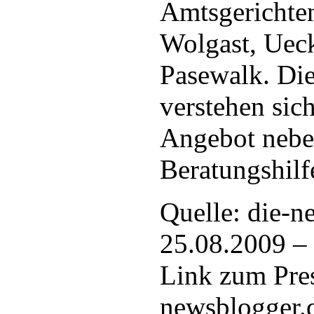
Amtsgerichte
Wolgast, Uec
Pasewalk. Die
verstehen sich
Angebot nebe
Beratungshilf
Quelle: die-n
25.08.2009 –
Link zum Pres
newsblogger.d