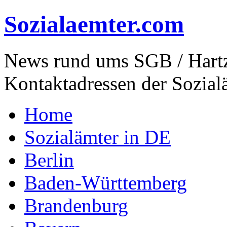
Sozialaemter.com
News rund ums SGB / Hartz
Kontaktadressen der Sozial
Home
Sozialämter in DE
Berlin
Baden-Württemberg
Brandenburg