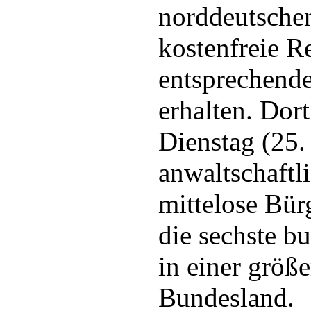
norddeutschen
kostenfreie R
entsprechend
erhalten. Dor
Dienstag (25.
anwaltschaftli
mittelose Bürg
die sechste b
in einer größ
Bundesland.