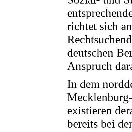
entsprechend
richtet sich a
Rechtsuchend
deutschen Ber
Anspruch dar
In dem nordd
Mecklenburg
existieren de
bereits bei d