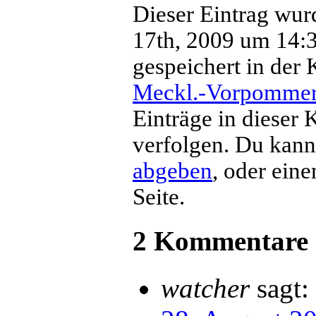
Dieser Eintrag wur
17th, 2009 um 14:37
gespeichert in der 
Meckl.-Vorpomme
Einträge in dieser 
verfolgen. Du kan
abgeben
, oder ein
Seite.
2 Kommentare
watcher
sagt: