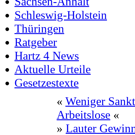
Sachsen-Anhalt
Schleswig-Holstein
Thüringen
Ratgeber
Hartz 4 News
Aktuelle Urteile
Gesetzestexte
«
Weniger Sankt
Arbeitslose
«
»
Lauter Gewinne