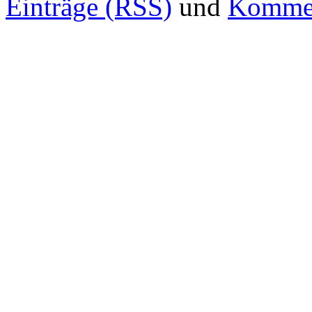
Einträge (RSS)
und
Kommen