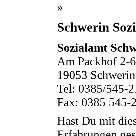
»
Schwerin Soz
Sozialamt Schw
Am Packhof 2-6
19053 Schwerin
Tel: 0385/545-
Fax: 0385 545-
Hast Du mit die
Erfahrungen ge