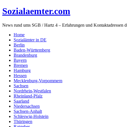
Sozialaemter.com
News rund ums SGB / Hartz 4 – Erfahrungen und Kontaktadressen d
Home
Sozialämter in DE
Berlin
Baden-Württemberg
Brandenburg
Bayern
Bremen
Hamburg
Hessen
Mecklenburg-Vorpommern
Sachsen
Nordrhein-Westfalen
Rheinland-Pfalz
Saarland
Niedersachsen
Sachsen-Anhalt
Schleswig-Holstein
Thüringen
Ratgeber