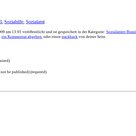
I
,
Soziahilfe
,
Sozialamt
009 um 13:01 veröffentlicht und ist gespeichert in der Kategorie:
Sozialämter Bran
t
ein Kommentar abgeben
, oder einen
trackback
von deiner Seite.
uired)
 not be published) (required)