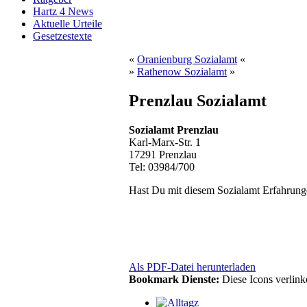
Hartz 4 News
Aktuelle Urteile
Gesetzestexte
«
Oranienburg Sozialamt
«
»
Rathenow Sozialamt
»
Prenzlau Sozialamt
Sozialamt Prenzlau
Karl-Marx-Str. 1
17291 Prenzlau
Tel: 03984/700
Hast Du mit diesem Sozialamt Erfahrung
Als PDF-Datei herunterladen
Bookmark Dienste:
Diese Icons verlin