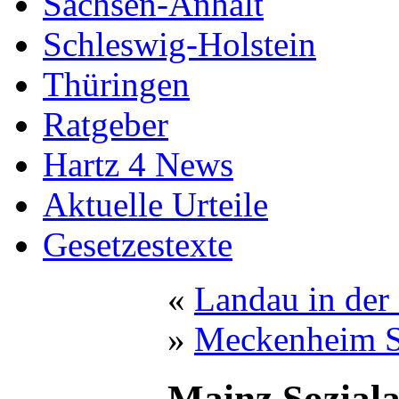
Sachsen-Anhalt
Schleswig-Holstein
Thüringen
Ratgeber
Hartz 4 News
Aktuelle Urteile
Gesetzestexte
«
Landau in der 
»
Meckenheim S
Mainz Sozial