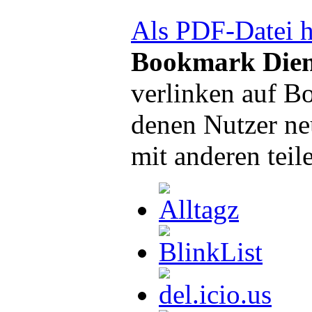
Als PDF-Datei h
Bookmark Dien
verlinken auf B
denen Nutzer ne
mit anderen teil