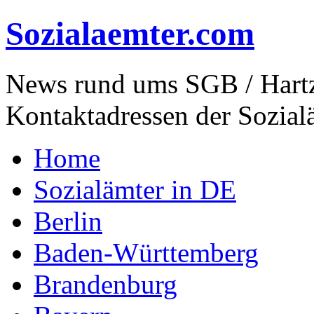
Sozialaemter.com
News rund ums SGB / Hartz
Kontaktadressen der Sozial
Home
Sozialämter in DE
Berlin
Baden-Württemberg
Brandenburg