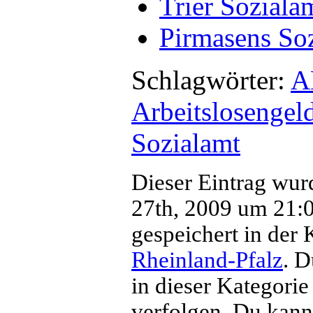
Trier Soziala
Pirmasens So
Schlagwörter:
A
Arbeitslosengeld
Sozialamt
Dieser Eintrag wur
27th, 2009 um 21:05
gespeichert in der 
Rheinland-Pfalz
. D
in dieser Kategorie
verfolgen. Du kan