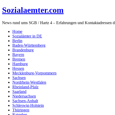
Sozialaemter.com
News rund ums SGB / Hartz 4 – Erfahrungen und Kontaktadressen d
Home
Sozialämter in DE
Berlin
Baden-Württemberg
Brandenburg
Bayern
Bremen
Hamburg
Hessen
Mecklenburg-Vorpommern
Sachsen
Nordrhein-Westfalen
Rheinland-Pfalz
Saarland
Niedersachsen
Sachsen-Anhalt
Schleswig-Holstein
Thüringen
Ratgeber