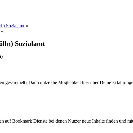
f ) Sozialamt
«
»
ölln) Sozialamt
n)
en gesammelt? Dann nutze die Möglichkeit hier über Deine Erfahrunge
ken auf Bookmark Dienste bei denen Nutzer neue Inhalte finden und mit