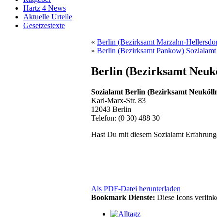
Hartz 4 News
Aktuelle Urteile
Gesetzestexte
«
Berlin (Bezirksamt Marzahn-Hellersdor
»
Berlin (Bezirksamt Pankow) Sozialamt
Berlin (Bezirksamt Neuk
Sozialamt Berlin (Bezirksamt Neuköll
Karl-Marx-Str. 83
12043 Berlin
Telefon: (0 30) 488 30
Hast Du mit diesem Sozialamt Erfahrung
Als PDF-Datei herunterladen
Bookmark Dienste:
Diese Icons verlin