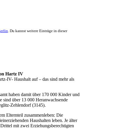
erlin
. Du kannst weitere Einträge in dieser
n Hartz IV
rtz-IV- Haushalt auf – das sind mehr als
esamt haben damit über 170 000 Kinder und
itte sind über 13 000 Heranwachsende
eglitz-Zehlendorf (3145).
inem Elternteil zusammenleben: Die
einerziehenden Haushalten leben. Je älter
n Drittel mit zwei Erziehungsberechtigten