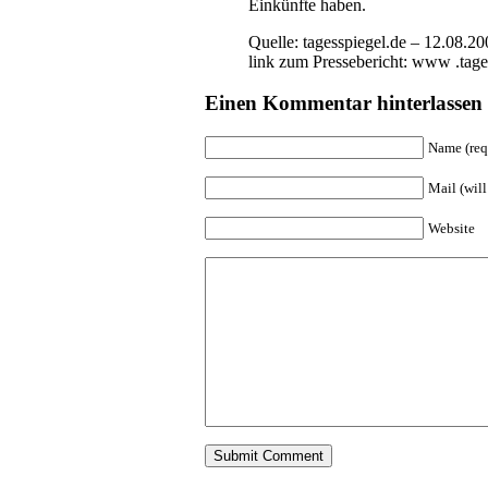
Einkünfte haben.
Quelle: tagesspiegel.de – 12.08.2
link zum Pressebericht: www .tage
Einen Kommentar hinterlassen
Name (req
Mail (will
Website