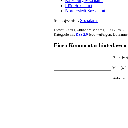
Ratzeburg Sozialamt
Plön Sozialamt
Norderstedt Sozialamt
Schlagwörter:
Sozialamt
Dieser Eintrag wurde am Montag, Juni 29th, 200
Kategorie mit
RSS 2.0
feed verfolgen. Du kanns
Einen Kommentar hinterlassen
Name (req
Mail (will
Website