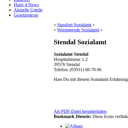
Hartz 4 News
Aktuelle Urteile
Gesetzestexte
«
Stassfurt Sozialamt
«
»
Wernigerode Sozialamt
»
Stendal Sozialamt
Sozialamt Stendal
Hospitalstrasse 1-2
39576 Stendal
Telefon: (03931) 60-70 06
Hast Du mit diesem Sozialamt Erfahrung
Als PDF-Datei herunterladen
Bookmark Dienste:
Diese Icons verlin