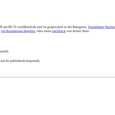
9 um 08:33 veröffentlicht und ist gespeichert in der Kategorie:
Sozialämter Sachs
t
ein Kommentar abgeben
, oder einen
trackback
von deiner Seite.
uired)
 not be published) (required)