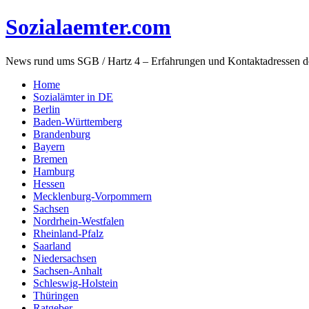
Sozialaemter.com
News rund ums SGB / Hartz 4 – Erfahrungen und Kontaktadressen d
Home
Sozialämter in DE
Berlin
Baden-Württemberg
Brandenburg
Bayern
Bremen
Hamburg
Hessen
Mecklenburg-Vorpommern
Sachsen
Nordrhein-Westfalen
Rheinland-Pfalz
Saarland
Niedersachsen
Sachsen-Anhalt
Schleswig-Holstein
Thüringen
Ratgeber