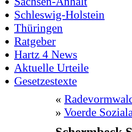
Sachsen-Anhalt
Schleswig-Holstein
Thüringen
Ratgeber
Hartz 4 News
Aktuelle Urteile
Gesetzestexte
«
Radevormwald
»
Voerde Sozial
Schermbeck S