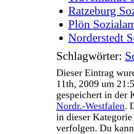
Ratzeburg So
Plön Soziala
Norderstedt S
Schlagwörter:
S
Dieser Eintrag wu
11th, 2009 um 21:52
gespeichert in der 
Nordr.-Westfalen
. 
in dieser Kategorie
verfolgen. Du kan