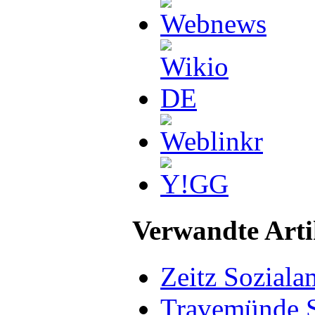
Verwandte Arti
Zeitz Soziala
Travemünde S