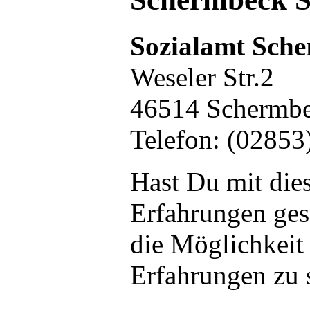
Sozialamt Sch
Weseler Str.2
46514 Schermb
Telefon: (02853
Hast Du mit die
Erfahrungen ge
die Möglichkeit
Erfahrungen zu 