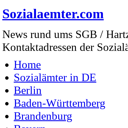
Sozialaemter.com
News rund ums SGB / Hartz
Kontaktadressen der Sozial
Home
Sozialämter in DE
Berlin
Baden-Württemberg
Brandenburg