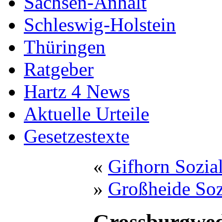
Sachsen-Anhalt
Schleswig-Holstein
Thüringen
Ratgeber
Hartz 4 News
Aktuelle Urteile
Gesetzestexte
«
Gifhorn Sozia
»
Großheide Soz
Grossburgwed