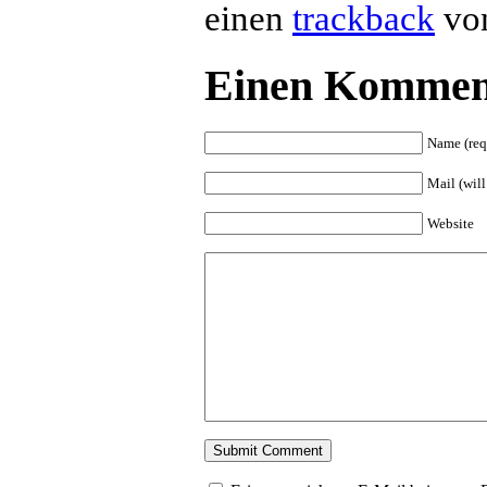
einen
trackback
von
Einen Komment
Name (req
Mail (will
Website