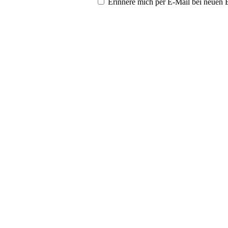
Erinnere mich per E-Mail bei neuen 