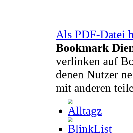
Als PDF-Datei h
Bookmark Dien
verlinken auf B
denen Nutzer ne
mit anderen teil