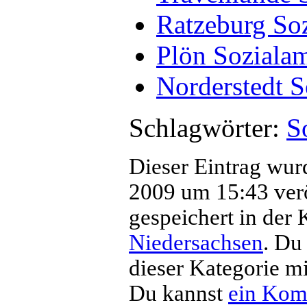
Ratzeburg So
Plön Soziala
Norderstedt S
Schlagwörter:
S
Dieser Eintrag wur
2009 um 15:43 veröf
gespeichert in der 
Niedersachsen
. Du
dieser Kategorie m
Du kannst
ein Kom