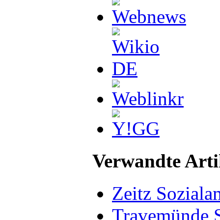
Verwandte Arti
Zeitz Soziala
Travemünde S