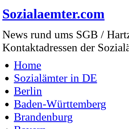
Sozialaemter.com
News rund ums SGB / Hartz
Kontaktadressen der Sozial
Home
Sozialämter in DE
Berlin
Baden-Württemberg
Brandenburg