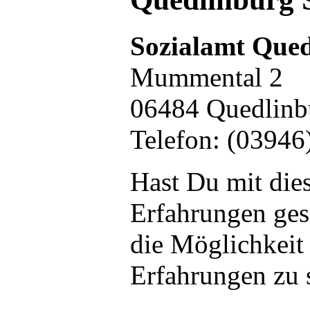
Sozialamt Que
Mummental 2
06484 Quedlinb
Telefon: (03946
Hast Du mit die
Erfahrungen ge
die Möglichkeit
Erfahrungen zu 