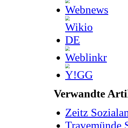
Verwandte Arti
Zeitz Soziala
Travemünde S