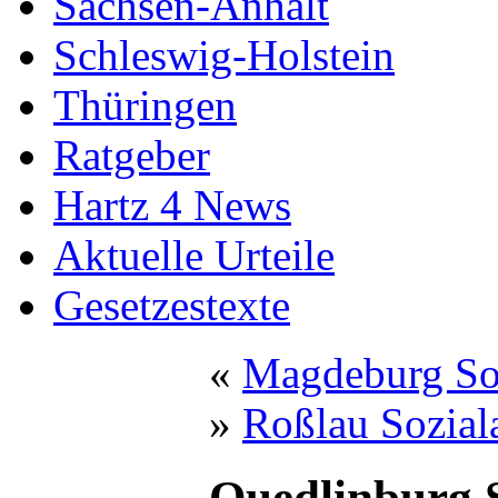
Sachsen-Anhalt
Schleswig-Holstein
Thüringen
Ratgeber
Hartz 4 News
Aktuelle Urteile
Gesetzestexte
«
Magdeburg So
»
Roßlau Sozial
Quedlinburg 