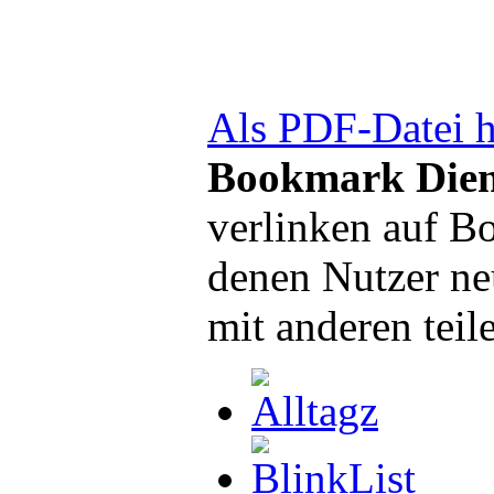
Als PDF-Datei h
Bookmark Dien
verlinken auf B
denen Nutzer ne
mit anderen teil