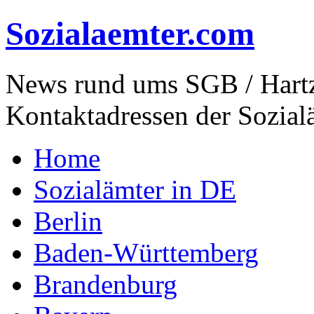
Sozialaemter.com
News rund ums SGB / Hartz
Kontaktadressen der Sozial
Home
Sozialämter in DE
Berlin
Baden-Württemberg
Brandenburg