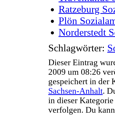
Ratzeburg So
Plön Soziala
Norderstedt S
Schlagwörter:
S
Dieser Eintrag wur
2009 um 08:26 veröf
gespeichert in der 
Sachsen-Anhalt
. D
in dieser Kategorie
verfolgen. Du kan