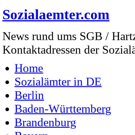
Sozialaemter.com
News rund ums SGB / Hartz
Kontaktadressen der Sozial
Home
Sozialämter in DE
Berlin
Baden-Württemberg
Brandenburg