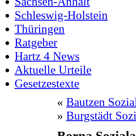
Sachsen-Anhalt
Schleswig-Holstein
Thüringen
Ratgeber
Hartz 4 News
Aktuelle Urteile
Gesetzestexte
«
Bautzen Sozia
»
Burgstädt Soz
Borna Sozial