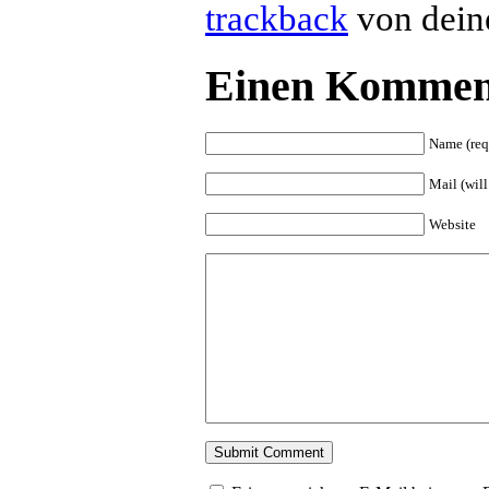
trackback
von deine
Einen Komment
Name (req
Mail (will
Website