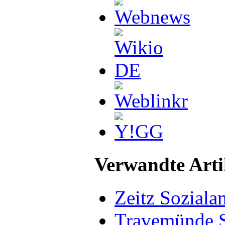
Verwandte Arti
Zeitz Soziala
Travemünde S