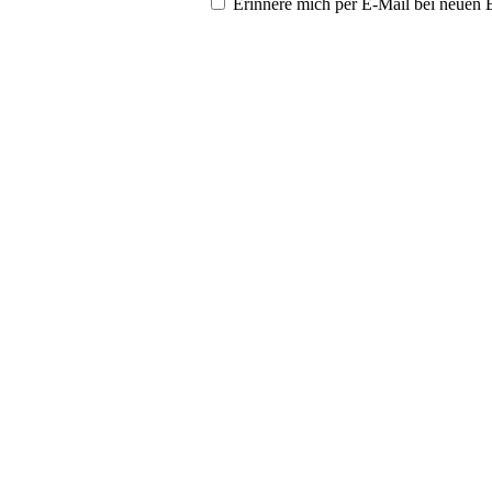
Erinnere mich per E-Mail bei neuen 