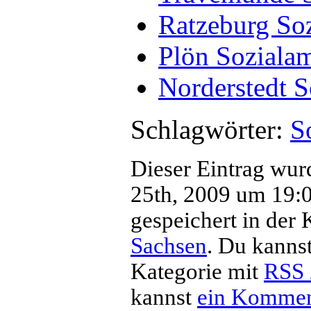
Ratzeburg So
Plön Soziala
Norderstedt S
Schlagwörter:
S
Dieser Eintrag wur
25th, 2009 um 19:04
gespeichert in der 
Sachsen
. Du kannst
Kategorie mit
RSS 
kannst
ein Kommen