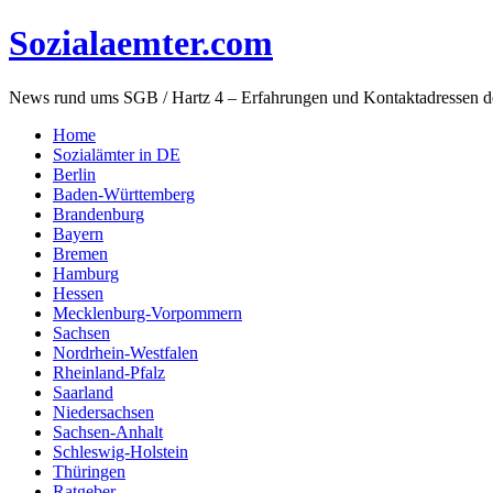
Sozialaemter.com
News rund ums SGB / Hartz 4 – Erfahrungen und Kontaktadressen d
Home
Sozialämter in DE
Berlin
Baden-Württemberg
Brandenburg
Bayern
Bremen
Hamburg
Hessen
Mecklenburg-Vorpommern
Sachsen
Nordrhein-Westfalen
Rheinland-Pfalz
Saarland
Niedersachsen
Sachsen-Anhalt
Schleswig-Holstein
Thüringen
Ratgeber