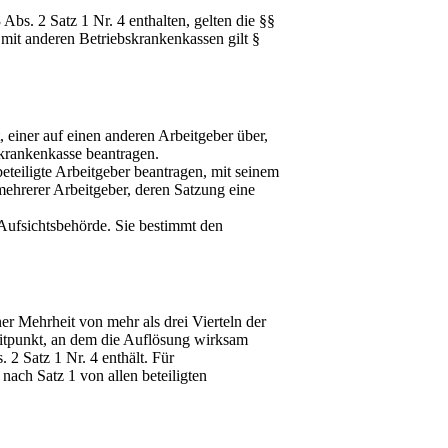
Abs. 2 Satz 1 Nr. 4 enthalten, gelten die §§
mit anderen Betriebskrankenkassen gilt §
 einer auf einen anderen Arbeitgeber über,
skrankenkasse beantragen.
eteiligte Arbeitgeber beantragen, mit seinem
mehrerer Arbeitgeber, deren Satzung eine
Aufsichtsbehörde. Sie bestimmt den
r Mehrheit von mehr als drei Vierteln der
eitpunkt, an dem die Auflösung wirksam
 2 Satz 1 Nr. 4 enthält. Für
ach Satz 1 von allen beteiligten