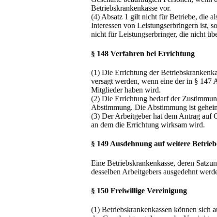
Betriebskrankenkasse vor.
(4) Absatz 1 gilt nicht für Betriebe, di
Interessen von Leistungserbringern ist, 
nicht für Leistungserbringer, die nicht
§ 148 Verfahren bei Errichtung
(1) Die Errichtung der Betriebskranken
versagt werden, wenn eine der in § 147 
Mitglieder haben wird.
(2) Die Errichtung bedarf der Zustimmung
Abstimmung. Die Abstimmung ist gehei
(3) Der Arbeitgeber hat dem Antrag auf
an dem die Errichtung wirksam wird.
§ 149 Ausdehnung auf weitere Betrieb
Eine Betriebskrankenkasse, deren Satzung
desselben Arbeitgebers ausgedehnt werde
§ 150 Freiwillige Vereinigung
(1) Betriebskrankenkassen können sich a