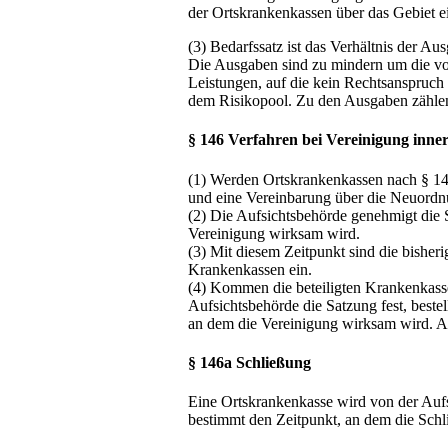
der Ortskrankenkassen über das Gebiet ei
(3) Bedarfssatz ist das Verhältnis der A
Die Ausgaben sind zu mindern um die von
Leistungen, auf die kein Rechtsanspruch
dem Risikopool. Zu den Ausgaben zählen
§ 146 Verfahren bei Vereinigung inne
(1) Werden Ortskrankenkassen nach § 145
und eine Vereinbarung über die Neuordn
(2) Die Aufsichtsbehörde genehmigt die 
Vereinigung wirksam wird.
(3) Mit diesem Zeitpunkt sind die bisher
Krankenkassen ein.
(4) Kommen die beteiligten Krankenkassen
Aufsichtsbehörde die Satzung fest, beste
an dem die Vereinigung wirksam wird. Ab
§ 146a Schließung
Eine Ortskrankenkasse wird von der Aufsi
bestimmt den Zeitpunkt, an dem die Schl