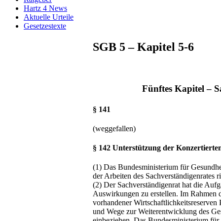
Hartz 4 News
Aktuelle Urteile
Gesetzestexte
SGB 5 – Kapitel 5-6
Fünftes Kapitel – 
§ 141
(weggefallen)
§ 142 Unterstützung der Konzertierte
(1) Das Bundesministerium für Gesundhe
der Arbeiten des Sachverständigenrates r
(2) Der Sachverständigenrat hat die Auf
Auswirkungen zu erstellen. Im Rahmen d
vorhandener Wirtschaftlichkeitsreserven
und Wege zur Weiterentwicklung des Ges
einbeziehen. Das Bundesministerium für