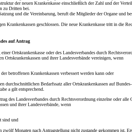
struktur der neuen Krankenkasse einschließlich der Zahl und der Verteil
 zu Dritten bei.
Satzung und die Vereinbarung, beruft die Mitglieder der Organe und be
igen Krankenkassen geschlossen. Die neue Krankenkasse tritt in die Rec
ndes auf Antrag
g einer Ortskrankenkasse oder des Landesverbandes durch Rechtsverord
en Ortskrankenkassen und ihrer Landesverbände vereinigen, wenn
t der betroffenen Krankenkassen verbessert werden kann oder
den durchschnittlichen Bedarfssatz aller Ortskrankenkassen auf Bunde
abe a gilt entsprechend.
ntrag des Landesverbandes durch Rechtsverordnung einzelne oder alle
assen und ihrer Landesverbände, wenn
t sind und
on zwölf Monaten nach Antragstellung nicht zustande gekommen ist. Ers