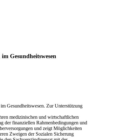
g im Gesundheitswesen
g im Gesundheitswesen. Zur Unterstützung
hren medizinischen und wirtschaftlichen
ung der finanziellen Rahmenbedingungen und
Überversorgungen und zeigt Möglichkeiten
eren Zweigen der Sozialen Sicherung
e den Sachverständigenrat mit der