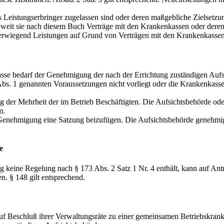
e als Leistungserbringer zugelassen sind oder deren maßgebliche Zielset
soweit sie nach diesem Buch Verträge mit den Krankenkassen oder deren
 überwiegend Leistungen auf Grund von Verträgen mit den Krankenkasse
kasse bedarf der Genehmigung der nach der Errichtung zuständigen Auf
Abs. 1 genannten Voraussetzungen nicht vorliegt oder die Krankenkasse
 der Mehrheit der im Betrieb Beschäftigten. Die Aufsichtsbehörde oder 
m.
 Genehmigung eine Satzung beizufügen. Die Aufsichtsbehörde genehmig
e
 keine Regelung nach § 173 Abs. 2 Satz 1 Nr. 4 enthält, kann auf Antr
n. § 148 gilt entsprechend.
uf Beschluß ihrer Verwaltungsräte zu einer gemeinsamen Betriebskran