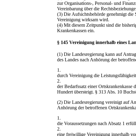
zur Organisations-, Personal- und Finanz
Vereinbarung über die Rechtsbeziehungen
(3) Die Aufsichtsbehörde genehmigt die 
Vereinigung wirksam wird.
(4) Mit diesem Zeitpunkt sind die bisher
Krankenkassen ein.
§ 145 Vereinigung innerhalb eines La
(1) Die Landesregierung kann auf Antra
des Landes nach Anhörung der betroffen
1.
durch Vereinigung die Leistungsfähigkei
2.
der Bedarfssatz einer Ortskrankenkasse 
Hundert übersteigt. § 313 Abs. 10 Buchst
(2) Die Landesregierung vereinigt auf A
Anhörung der betroffenen Ortskrankenk
1.
die Voraussetzungen nach Absatz 1 erfüll
2.
eine freiwillige Vereinigung innerhalb v