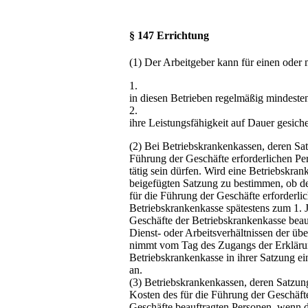
§ 147 Errichtung
(1) Der Arbeitgeber kann für einen oder 
1.
in diesen Betrieben regelmäßig mindeste
2.
ihre Leistungsfähigkeit auf Dauer gesicher
(2) Bei Betriebskrankenkassen, deren Sat
Führung der Geschäfte erforderlichen Per
tätig sein dürfen. Wird eine Betriebskr
beigefügten Satzung zu bestimmen, ob de
für die Führung der Geschäfte erforderl
Betriebskrankenkasse spätestens zum 1. 
Geschäfte der Betriebskrankenkasse beauf
Dienst- oder Arbeitsverhältnissen der ü
nimmt vom Tag des Zugangs der Erklärung
Betriebskrankenkasse in ihrer Satzung 
an.
(3) Betriebskrankenkassen, deren Satzung
Kosten des für die Führung der Geschäft
Geschäfte beauftragten Personen, wenn d