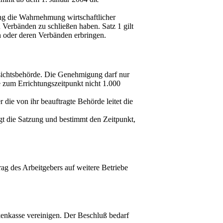
zung die Wahrnehmung wirtschaftlicher
 Verbänden zu schließen haben. Satz 1 gilt
n oder deren Verbänden erbringen.
sichtsbehörde. Die Genehmigung darf nur
 zum Errichtungszeitpunkt nicht 1.000
die von ihr beauftragte Behörde leitet die
t die Satzung und bestimmt den Zeitpunkt,
ag des Arbeitgebers auf weitere Betriebe
kenkasse vereinigen. Der Beschluß bedarf