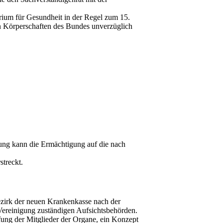
erium für Gesundheit in der Regel zum 15.
en Körperschaften des Bundes unverzüglich
ung kann die Ermächtigung auf die nach
streckt.
ezirk der neuen Krankenkasse nach der
Vereinigung zuständigen Aufsichtsbehörden.
ung der Mitglieder der Organe, ein Konzept