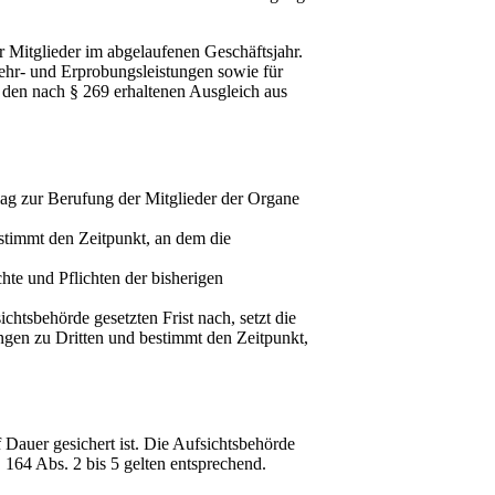
r Mitglieder im abgelaufenen Geschäftsjahr.
ehr- und Erprobungsleistungen sowie für
 den nach § 269 erhaltenen Ausgleich aus
lag zur Berufung der Mitglieder der Organe
stimmt den Zeitpunkt, an dem die
hte und Pflichten der bisherigen
chtsbehörde gesetzten Frist nach, setzt die
ungen zu Dritten und bestimmt den Zeitpunkt,
 Dauer gesichert ist. Die Aufsichtsbehörde
164 Abs. 2 bis 5 gelten entsprechend.