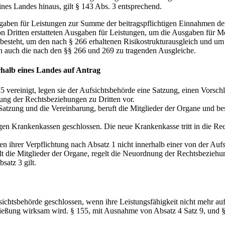
nes Landes hinaus, gilt § 143 Abs. 3 entsprechend.
usgaben für Leistungen zur Summe der beitragspflichtigen Einnahmen de
 Dritten erstatteten Ausgaben für Leistungen, um die Ausgaben für M
 besteht, um den nach § 266 erhaltenen Risikostrukturausgleich und um
 auch die nach den §§ 266 und 269 zu tragenden Ausgleiche.
rhalb eines Landes auf Antrag
 vereinigt, legen sie der Aufsichtsbehörde eine Satzung, einen Vorsch
ung der Rechtsbeziehungen zu Dritten vor.
Satzung und die Vereinbarung, beruft die Mitglieder der Organe und be
igen Krankenkassen geschlossen. Die neue Krankenkasse tritt in die Rec
 ihrer Verpflichtung nach Absatz 1 nicht innerhalb einer von der Aufsi
llt die Mitglieder der Organe, regelt die Neuordnung der Rechtsbezieh
satz 3 gilt.
chtsbehörde geschlossen, wenn ihre Leistungsfähigkeit nicht mehr auf
ießung wirksam wird. § 155, mit Ausnahme von Absatz 4 Satz 9, und § 