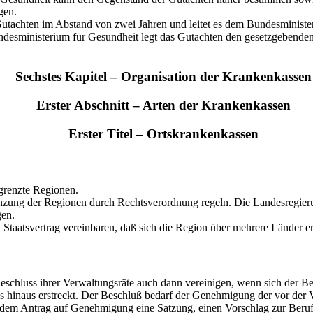
gen.
s Gutachten im Abstand von zwei Jahren und leitet es dem Bundesminist
undesministerium für Gesundheit legt das Gutachten den gesetzgebend
Sechstes Kapitel – Organisation der Krankenkassen
Erster Abschnitt – Arten der Krankenkassen
Erster Titel – Ortskrankenkassen
grenzte Regionen.
nzung der Regionen durch Rechtsverordnung regeln. Die Landesregier
gen.
Staatsvertrag vereinbaren, daß sich die Region über mehrere Länder er
eschluss ihrer Verwaltungsräte auch dann vereinigen, wenn sich der B
s hinaus erstreckt. Der Beschluß bedarf der Genehmigung der vor der 
 dem Antrag auf Genehmigung eine Satzung, einen Vorschlag zur Beruf