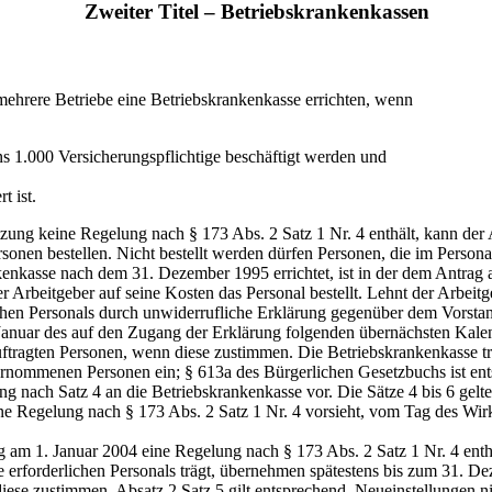
Zweiter Titel – Betriebskrankenkassen
mehrere Betriebe eine Betriebskrankenkasse errichten, wenn
ns 1.000 Versicherungspflichtige beschäftigt werden und
t ist.
zung keine Regelung nach § 173 Abs. 2 Satz 1 Nr. 4 enthält, kann der A
sonen bestellen. Nicht bestellt werden dürfen Personen, die im Persona
ankenkasse nach dem 31. Dezember 1995 errichtet, ist in der dem Antra
r Arbeitgeber auf seine Kosten das Personal bestellt. Lehnt der Arbei
ichen Personals durch unwiderrufliche Erklärung gegenüber dem Vorst
Januar des auf den Zugang der Erklärung folgenden übernächsten Kalen
tragten Personen, wenn diese zustimmen. Die Betriebskrankenkasse trit
bernommenen Personen ein; § 613a des Bürgerlichen Gesetzbuchs ist e
 nach Satz 4 an die Betriebskrankenkasse vor. Die Sätze 4 bis 6 gelt
eine Regelung nach § 173 Abs. 2 Satz 1 Nr. 4 vorsieht, vom Tag des 
 am 1. Januar 2004 eine Regelung nach § 173 Abs. 2 Satz 1 Nr. 4 enth
e erforderlichen Personals trägt, übernehmen spätestens bis zum 31. D
iese zustimmen. Absatz 2 Satz 5 gilt entsprechend. Neueinstellungen 