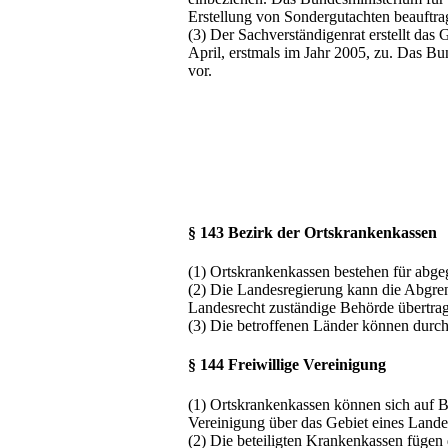
Erstellung von Sondergutachten beauftra
(3) Der Sachverständigenrat erstellt da
April, erstmals im Jahr 2005, zu. Das B
vor.
§ 143 Bezirk der Ortskrankenkassen
(1) Ortskrankenkassen bestehen für abge
(2) Die Landesregierung kann die Abgre
Landesrecht zuständige Behörde übertra
(3) Die betroffenen Länder können durch 
§ 144 Freiwillige Vereinigung
(1) Ortskrankenkassen können sich auf B
Vereinigung über das Gebiet eines Lande
(2) Die beteiligten Krankenkassen fügen