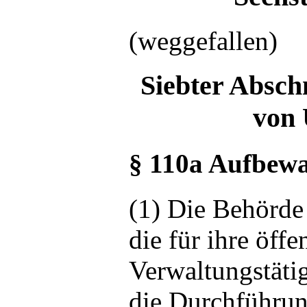
(weggefallen)
Siebter Absch
von 
§ 110a Aufbewa
(1) Die Behörde
die für ihre öffe
Verwaltungstätig
die Durchführun