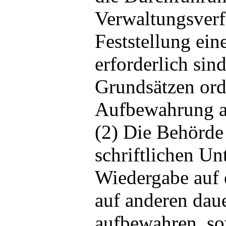
Verwaltungsverf
Feststellung ein
erforderlich sin
Grundsätzen or
Aufbewahrung a
(2) Die Behörde 
schriftlichen Un
Wiedergabe auf 
auf anderen dau
aufbewahren, so