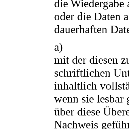
die Wiedergabe 
oder die Daten 
dauerhaften Dat
a)
mit der diesen 
schriftlichen Un
inhaltlich volls
wenn sie lesbar
über diese Über
Nachweis geführ