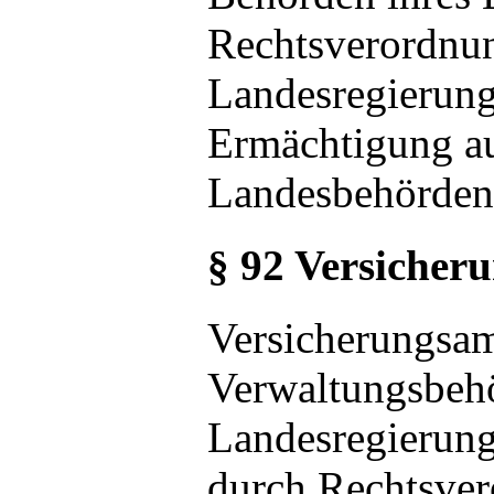
Rechtsverordnun
Landesregierung
Ermächtigung au
Landesbehörden 
§ 92 Versicher
Versicherungsamt
Verwaltungsbeh
Landesregierung
durch Rechtsve