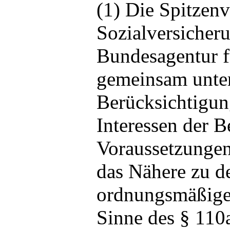
(1) Die Spitzenv
Sozialversicher
Bundesagentur f
gemeinsam unter
Berücksichtigun
Interessen der B
Voraussetzungen
das Nähere zu d
ordnungsmäßige
Sinne des § 110