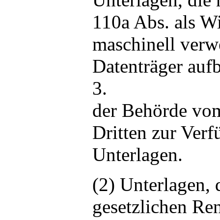
110a Abs. als W
maschinell verw
Datenträger auf
3.
der Behörde vom
Dritten zur Verf
Unterlagen.
(2) Unterlagen, 
gesetzlichen Re