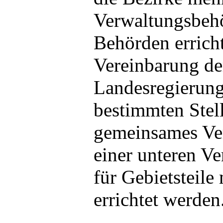
Verwaltungsbehö
Behörden errich
Vereinbarung der
Landesregierung
bestimmten Stel
gemeinsames Ve
einer unteren V
für Gebietsteile
errichtet werden