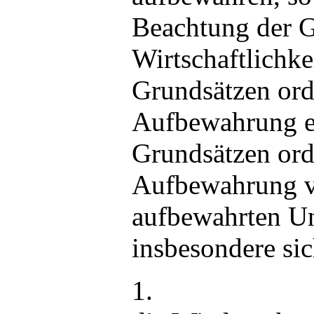
Beachtung der G
Wirtschaftlichk
Grundsätzen or
Aufbewahrung en
Grundsätzen or
Aufbewahrung v
aufbewahrten Un
insbesondere sic
1.