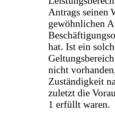
Leistungsberecht
Antrags seinen 
gewöhnlichen Au
Beschäftigungsor
hat. Ist ein solc
Geltungsbereich
nicht vorhanden,
Zuständigkeit n
zuletzt die Vora
1 erfüllt waren.