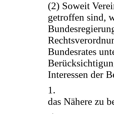
(2) Soweit Vere
getroffen sind, 
Bundesregierung
Rechtsverordnu
Bundesrates unt
Berücksichtigun
Interessen der B
1.
das Nähere zu b