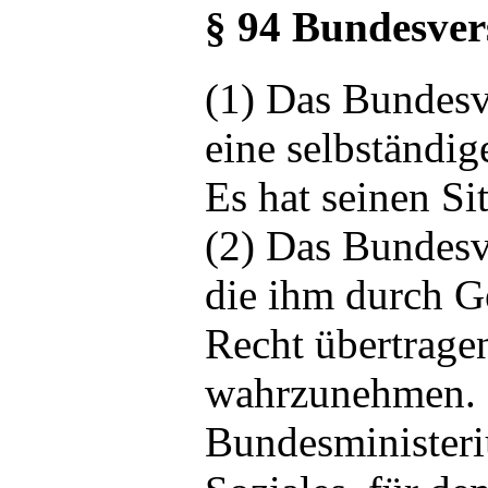
§ 94 Bundesver
(1) Das Bundesv
eine selbständi
Es hat seinen Si
(2) Das Bundesv
die ihm durch Ge
Recht übertrag
wahrzunehmen. 
Bundesministeri