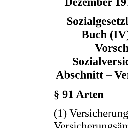
Dezember 197
Sozialgesetz
Buch (IV
Vorsch
Sozialversi
Abschnitt – V
§ 91 Arten
(1) Versicherun
Versicherungsäm