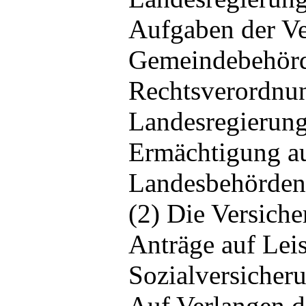
Aufgaben der Ve
Gemeindebehörd
Rechtsverordnun
Landesregierung
Ermächtigung au
Landesbehörden 
(2) Die Versich
Anträge auf Lei
Sozialversicher
Auf Verlangen d