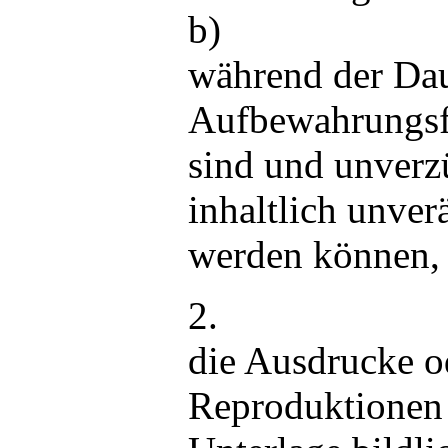
b)
während der Dau
Aufbewahrungsfr
sind und unverz
inhaltlich unver
werden können,
2.
die Ausdrucke o
Reproduktionen m