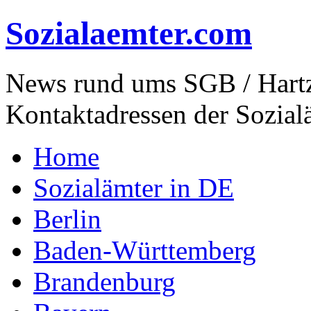
Sozialaemter.com
News rund ums SGB / Hartz
Kontaktadressen der Sozial
Home
Sozialämter in DE
Berlin
Baden-Württemberg
Brandenburg