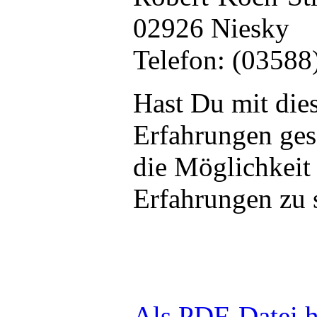
02926 Niesky
Telefon: (03588
Hast Du mit die
Erfahrungen ge
die Möglichkeit
Erfahrungen zu 
Als PDF-Datei h