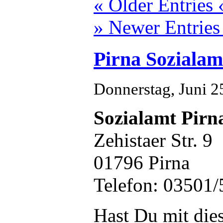
« Older Entries 
» Newer Entries
Pirna Sozialam
Donnerstag, Juni 2
Sozialamt Pirn
Zehistaer Str. 9
01796 Pirna
Telefon: 03501
Hast Du mit die