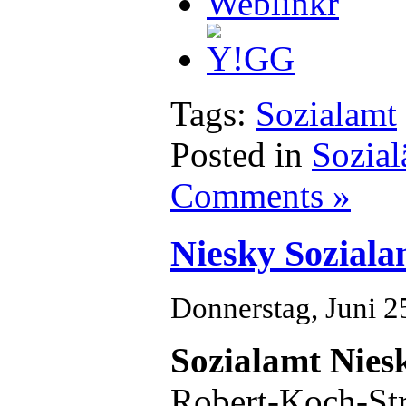
Tags:
Sozialamt
Posted in
Sozial
Comments »
Niesky Soziala
Donnerstag, Juni 2
Sozialamt Nies
Robert-Koch-Str