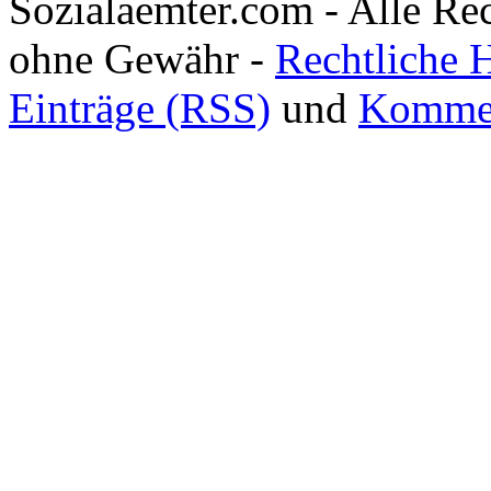
Sozialaemter.com - Alle Re
ohne Gewähr -
Rechtliche 
Einträge (RSS)
und
Kommen